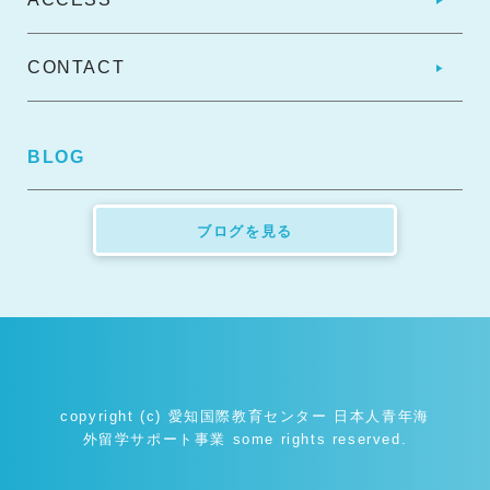
CONTACT
BLOG
ブログを見る
copyright (c) 愛知国際教育センター 日本人青年海
外留学サポート事業 some rights reserved.