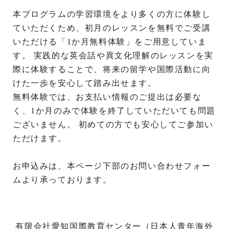
本プログラムの学習環境をより多くの方に体験し
ていただくため、初月のレッスンを無料でご受講
いただける「
1
か月無料体験」をご用意していま
す。 実践的な英会話や異文化理解のレッスンを実
際に体験することで、将来の留学や国際活動に向
けた一歩を安心して踏み出せます。
無
料体験では、お支払い情報のご提出は必要な
く、
1
か月のみで体験を終了していただいても問題
ございません。 初めての方でも安心してご参加い
ただけます。
お申込みは、本ページ下部のお問い合わせフォー
ムより承っております。
有限会社愛知国際教育センター（日本人青年海外